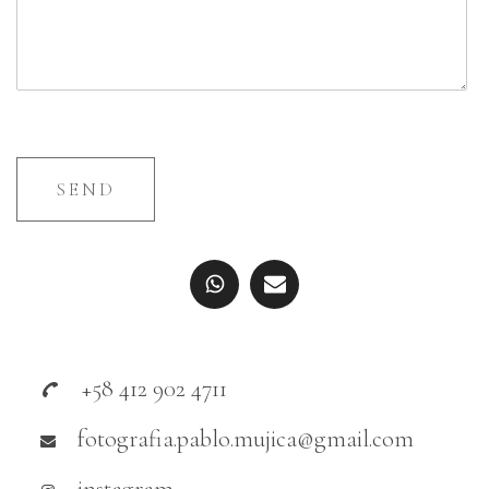
SEND
+58 412 902 4711
fotografia.pablo.mujica@gmail.com
instagram