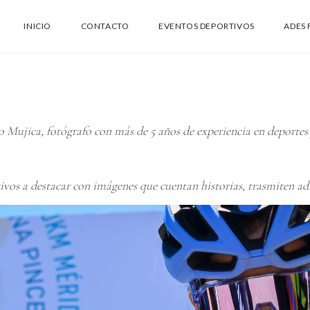
INICIO
CONTACTO
EVENTOS DEPORTIVOS
ADES 
 Mujica, fotógrafo con más de 5 años de experiencia en deportes
vos a destacar con imágenes que cuentan historias, trasmiten ad