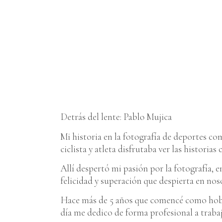
Detrás del lente: Pablo Mujica
Mi historia en la fotografía de deportes co
ciclista y atleta disfrutaba ver las historia
Allí despertó mi pasión por la fotografía, 
felicidad y superación que despierta en nos
Hace más de 5 años que comencé como hobby
día me dedico de forma profesional a trab