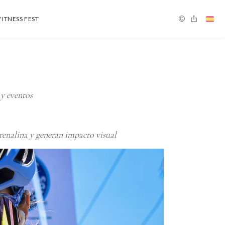
FITNESS FEST
 y eventos
renalina y generan impacto visual