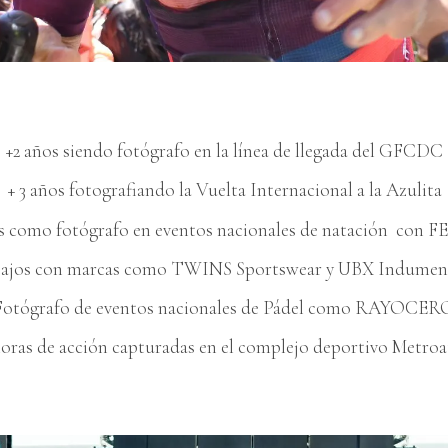
+2 años siendo fotógrafo en la línea de llegada del GFCDC
+ 3 años fotografiando la Vuelta Internacional a la Azulita
s como fotógrafo en eventos nacionales de natación con
ajos con marcas como TWINS Sportswear y UBX Indumen
Fotógrafo de eventos nacionales de Pádel como RAYOCER
horas de acción capturadas en el complejo deportivo Metroa