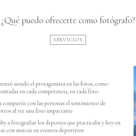
¿Qué puedo ofrecerte como fotógrafo?
SERVICIOS
menzó siendo el protagonista en las fotos, como
s contadas en cada competencia, en cada foto.
en compartir con las personas el sentimiento de
otros al ver una foto impactante
 a fotografiar los deportes que practicaba y hoy en
ajar con marcas en eventos deportivos