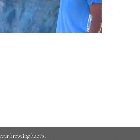
your browsing habits.