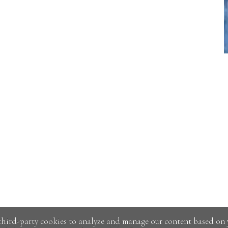
hird-party cookies to analyze and manage our content based on 