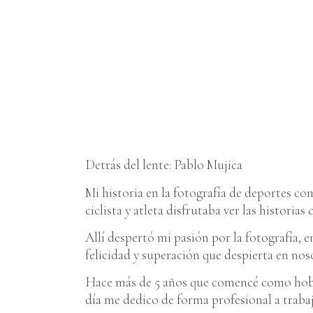
Detrás del lente: Pablo Mujica
Mi historia en la fotografía de deportes co
ciclista y atleta disfrutaba ver las historia
Allí despertó mi pasión por la fotografía, 
felicidad y superación que despierta en nos
Hace más de 5 años que comencé como hobby
día me dedico de forma profesional a trab