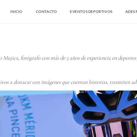
INICIO
CONTACTO
EVENTOS DEPORTIVOS
ADES 
 Mujica, fotógrafo con más de 5 años de experiencia en deportes
vos a destacar con imágenes que cuentan historias, trasmiten ad