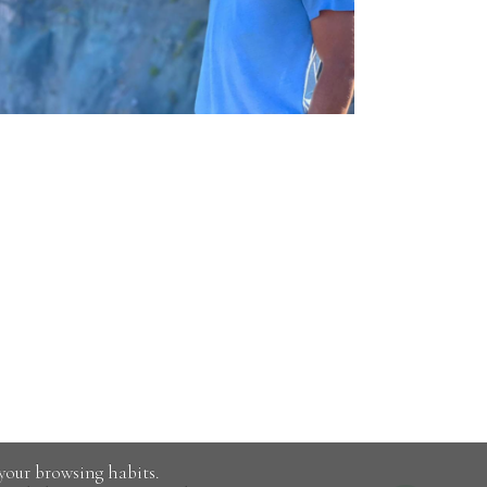
your browsing habits.