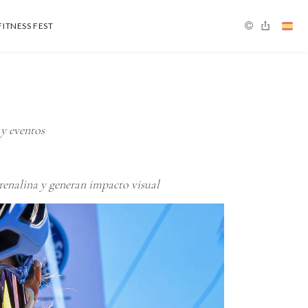
FITNESS FEST
 y eventos
renalina y generan impacto visual