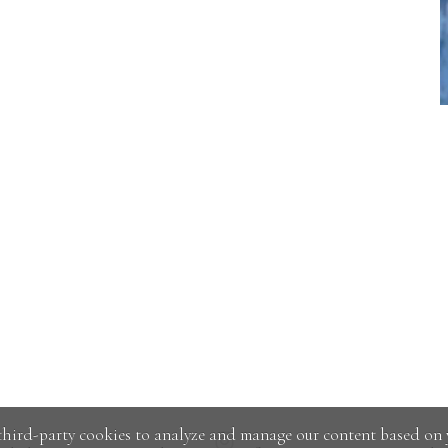
hird-party cookies to analyze and manage our content based on 