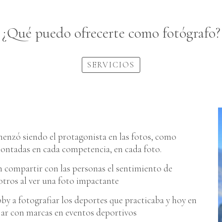
¿Qué puedo ofrecerte como fotógrafo?
SERVICIOS
menzó siendo el protagonista en las fotos, como
s contadas en cada competencia, en cada foto.
en compartir con las personas el sentimiento de
otros al ver una foto impactante
 a fotografiar los deportes que practicaba y hoy en
ajar con marcas en eventos deportivos