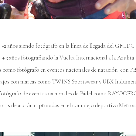
+2 años siendo fotógrafo en la línea de llegada del GFCDC
+ 3 años fotografiando la Vuelta Internacional a la Azulita
s como fotógrafo en eventos nacionales de natación con
ajos con marcas como TWINS Sportswear y UBX Indumen
Fotógrafo de eventos nacionales de Pádel como RAYOCER
horas de acción capturadas en el complejo deportivo Metroa